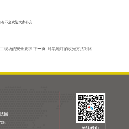
如有不全欢迎大家补充！
工现场的安全要求
下一页:
环氧地坪的收光方法对比
技园
705