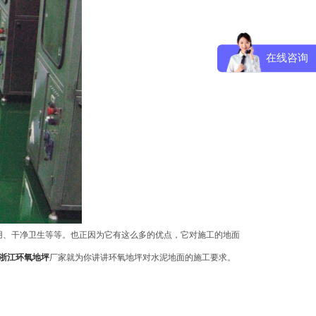
在线咨询
、干净卫生等等。也正因为它有这么多的优点，它对施工的地面
浙江环氧地坪
厂家就为你讲讲环氧地坪对水泥地面的施工要求。