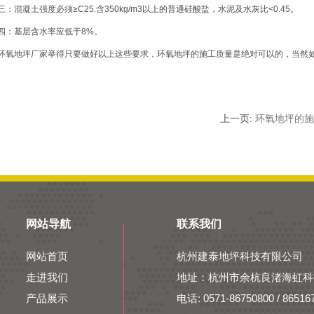
混凝土强度必须≥C25.含350kg/m3以上的普通硅酸盐，水泥及水灰比<0.45。
：基层含水率应低于8%。
氧地坪厂家举得只要做好以上这些要求，环氧地坪的施工质量是绝对可以的，当然
上一页:
环氧地坪的施
网站导航
联系我们
网站首页
杭州建泰地坪科技有限公司
走进我们
地址：杭州市余杭良渚海虹科
产品展示
电话: 0571-86750800 / 86516