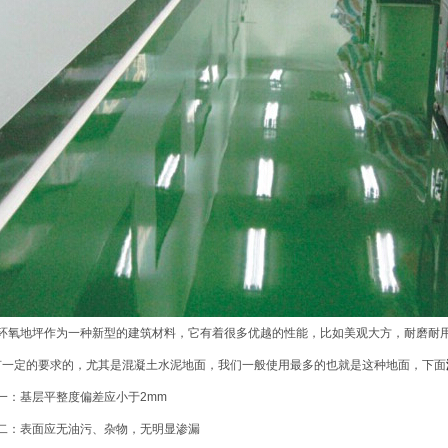
氧地坪作为一种新型的建筑材料，它有着很多优越的性能，比如美观大方，耐磨耐用
有一定的要求的，尤其是混凝土水泥地面，我们一般使用最多的也就是这种地面，下面
：基层平整度偏差应小于2mm
：表面应无油污、杂物，无明显渗漏