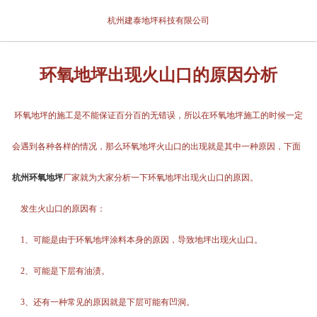
网站首页
杭州建泰地坪科技有限公司
关于我们
环氧地坪出现火山口的原因分析
产品展示
环氧地坪的施工是不能保证百分百的无错误，所以在环氧地坪施工的时候一定
新闻中心
会遇到各种各样的情况，那么环氧地坪火山口的出现就是其中一种原因，下面
案例展示
杭州环氧地坪
厂家就为大家分析一下环氧地坪出现火山口的原因。
合作客户
发生火山口的原因有：
联系我们
1、可能是由于环氧地坪涂料本身的原因，导致地坪出现火山口。
2、可能是下层有油渍。
3、还有一种常见的原因就是下层可能有凹洞。